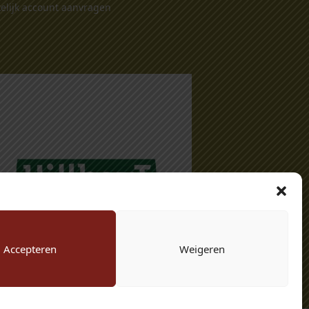
elijk account aanvragen
Accepteren
Weigeren