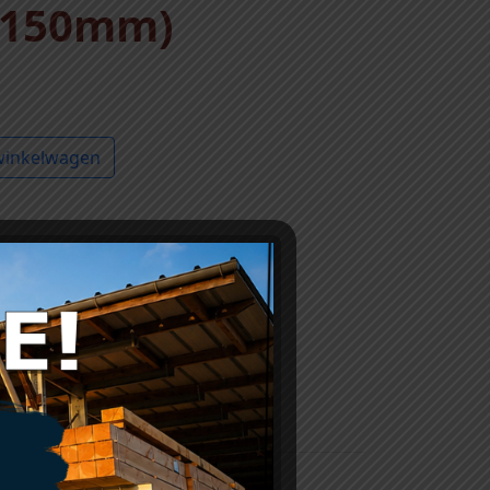
 150mm)
winkelwagen