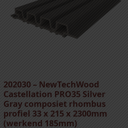
202030 – NewTechWood
Castellation PRO35 Silver
Gray composiet rhombus
profiel 33 x 215 x 2300mm
(werkend 185mm)