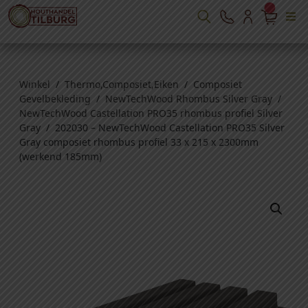
Winkel
/
Thermo,Composiet,Eiken
/
Composiet
Gevelbekleding
/
NewTechWood Rhombus Silver Gray
/
NewTechWood Castellation PRO35 rhombus profiel Silver
Gray
/ 202030 – NewTechWood Castellation PRO35 Silver
Gray composiet rhombus profiel 33 x 215 x 2300mm
(werkend 185mm)