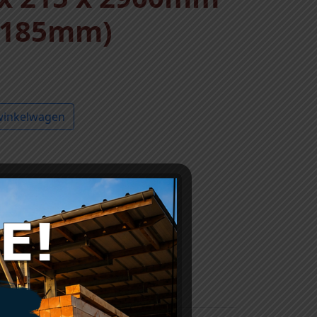
 185mm)
winkelwagen