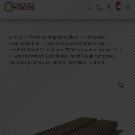
Winkel
/
Thermo,Composiet,Eiken
/
Composiet
Gevelbekleding
/
NewTechWood Rhombus Teak
/
NewTechWood Castellation PRO65 rhombus profiel Teak
/ NewTechWood Castellation PRO65 Teak composiet
rhombus profiel 33 x 180mm (werkend 150mm)