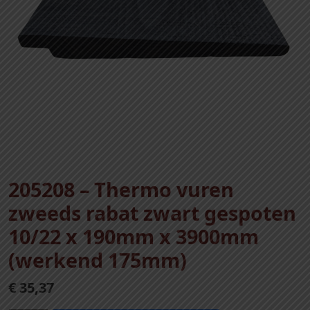
205208 – Thermo vuren
zweeds rabat zwart gespoten
10/22 x 190mm x 3900mm
(werkend 175mm)
€
35,37