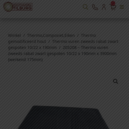
Winkel
/
Thermo,Composiet,Eiken
/
Thermo
gemodificeerd hout
/
Thermo vuren zweeds rabat zwart
gespoten 10/22 x 190mm
/ 205208 – Thermo vuren
zweeds rabat zwart gespoten 10/22 x 190mm x 3900mm
(werkend 175mm)