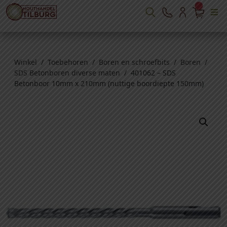
Winkel
/
Toebehoren
/
Boren en schroefbits
/
Boren
/
SDS Betonboren diverse maten
/ 401062 – SDS
Betonboor 10mm x 210mm (nuttige boordiepte 150mm)