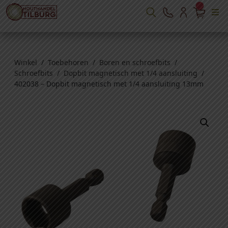
Winkel
/
Toebehoren
/
Boren en schroefbits
/
Schroefbits
/
Dopbit magnetisch met 1/4 aansluiting
/
402038 – Dopbit magnetisch met 1/4 aansluiting 13mm