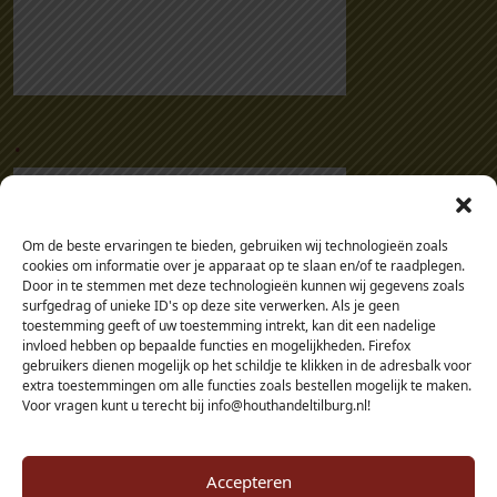
a
n
t
a
l
.
Om de beste ervaringen te bieden, gebruiken wij technologieën zoals
cookies om informatie over je apparaat op te slaan en/of te raadplegen.
Door in te stemmen met deze technologieën kunnen wij gegevens zoals
surfgedrag of unieke ID's op deze site verwerken. Als je geen
toestemming geeft of uw toestemming intrekt, kan dit een nadelige
invloed hebben op bepaalde functies en mogelijkheden. Firefox
gebruikers dienen mogelijk op het schildje te klikken in de adresbalk voor
extra toestemmingen om alle functies zoals bestellen mogelijk te maken.
Voor vragen kunt u terecht bij info@houthandeltilburg.nl!
Accepteren