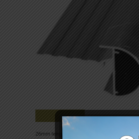
Beschrijving
26mm lengte 2500mm