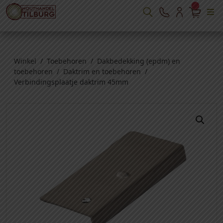
Winkel
/
Toebehoren
/
Dakbedekking (epdm) en
toebehoren
/
Daktrim en toebehoren
/
Verbindingsplaatje daktrim 45mm