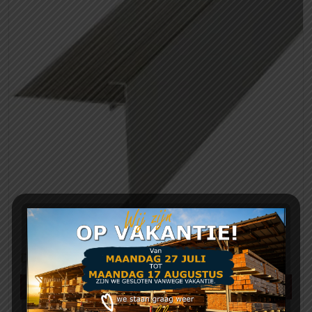
Daktrim 45 x 45mm
Meer info