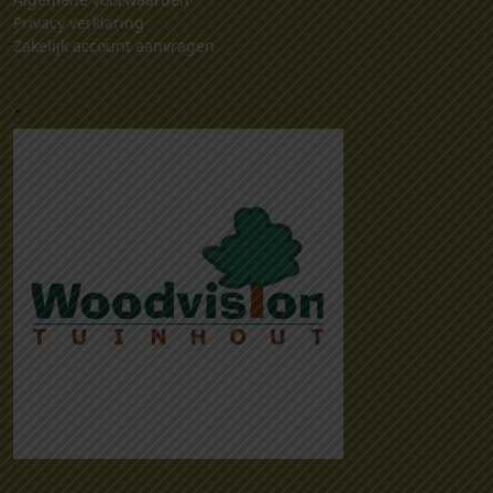
Privacy verklaring
Zakelijk account aanvragen
.