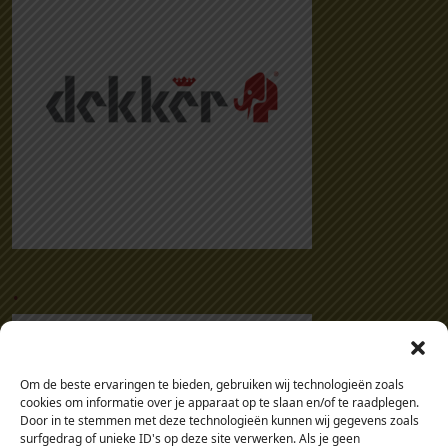
.
Om de beste ervaringen te bieden, gebruiken wij technologieën zoals
cookies om informatie over je apparaat op te slaan en/of te raadplegen.
Door in te stemmen met deze technologieën kunnen wij gegevens zoals
surfgedrag of unieke ID's op deze site verwerken. Als je geen