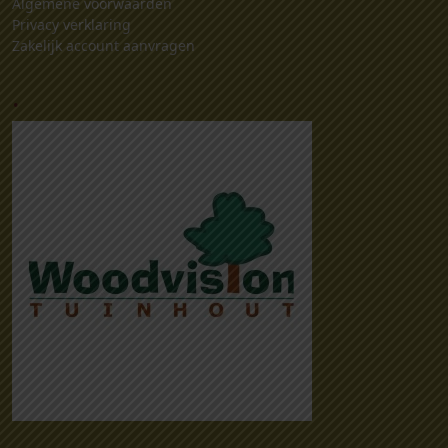
Algemene voorwaarden
Privacy verklaring
Zakelijk account aanvragen
.