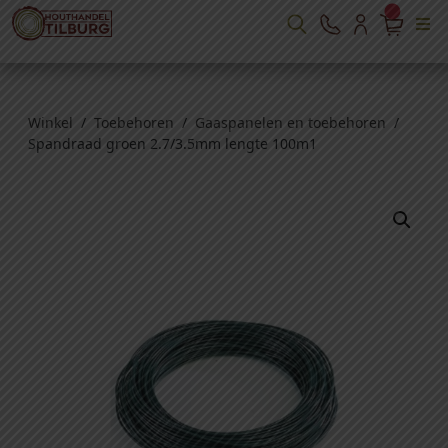
Winkel
/
Toebehoren
/
Gaaspanelen en toebehoren
/
Spandraad groen 2.7/3.5mm lengte 100m1