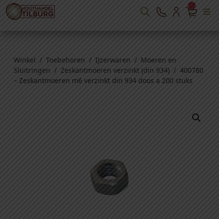
Winkel
/
Toebehoren
/
IJzerwaren
/
Moeren en
Sluitringen
/
Zeskantmoeren verzinkt (din 934)
/ 400780
– Zeskantmoeren m6 verzinkt din 934 doos a 200 stuks