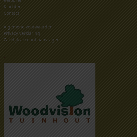
Retouren
Klachten
Contact
Algemene voorwaarden
Privacy verklaring
Zakelijk account aanvragen
.