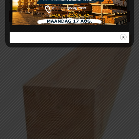
Slagpluggen met kraag – doos à 100 stuks
Meer info