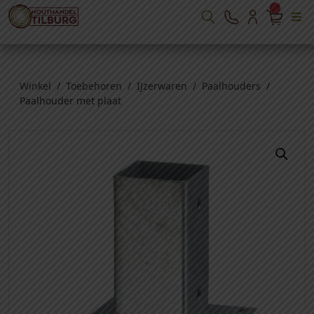
Winkel
/
Toebehoren
/
IJzerwaren
/
Paalhouders
/
Paalhouder met plaat