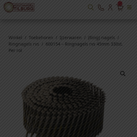
Winkel
/
Toebehoren
/
IJzerwaren
/
(Ring) nagels
/
Ringnagels rvs
/ 600154 – Ringnagels rvs 45mm 330st.
Per rol