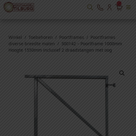
Winkel
/
Toebehoren
/
Poortframes
/
Poortframes
diverse breedte maten
/ 300142 – Poortframe 1000mm
Hoogte 1550mm inclusief 2 draadstangen met oog