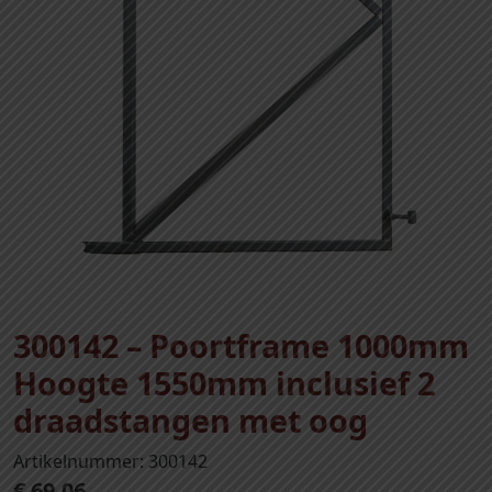
300142 – Poortframe 1000mm
Hoogte 1550mm inclusief 2
draadstangen met oog
Artikelnummer: 300142
€
69,06