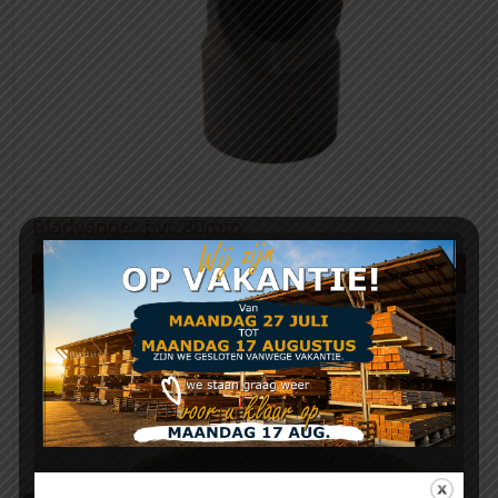
Bladvanger pvc 80mm
Meer info