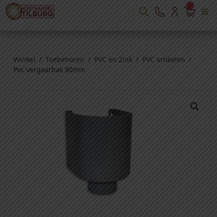
Winkel
/
Toebehoren
/
PVC en Zink
/
PVC artikelen
/
Pvc vergaarbak 80mm