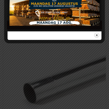
Zinken dubbele wrong
Meer info