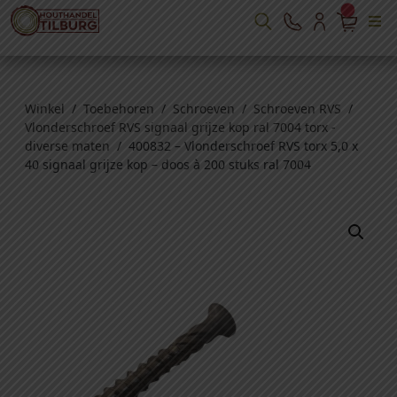
Winkel
/
Toebehoren
/
Schroeven
/
Schroeven RVS
/
Vlonderschroef RVS signaal grijze kop ral 7004 torx -
diverse maten
/ 400832 – Vlonderschroef RVS torx 5,0 x
40 signaal grijze kop – doos à 200 stuks ral 7004