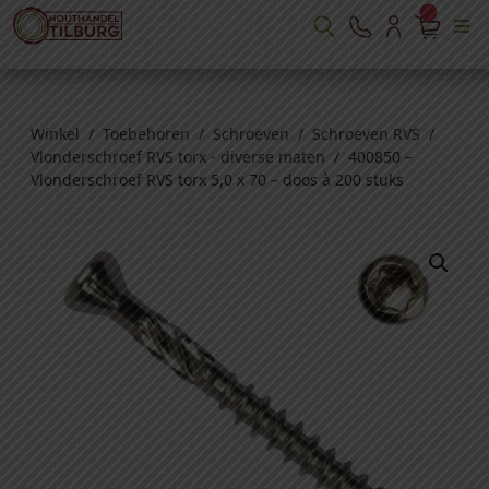
Winkel
/
Toebehoren
/
Schroeven
/
Schroeven RVS
/
Vlonderschroef RVS torx - diverse maten
/ 400850 –
Vlonderschroef RVS torx 5,0 x 70 – doos à 200 stuks