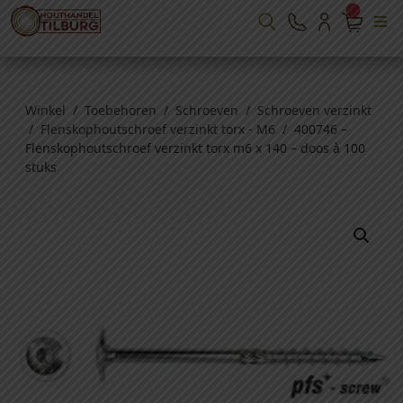
Winkel
/
Toebehoren
/
Schroeven
/
Schroeven verzinkt
/
Flenskophoutschroef verzinkt torx - M6
/ 400746 –
Flenskophoutschroef verzinkt torx m6 x 140 – doos à 100
stuks