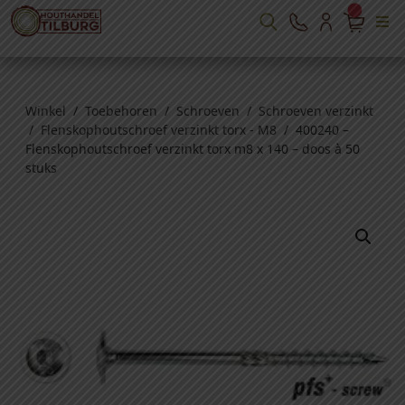
Winkel
/
Toebehoren
/
Schroeven
/
Schroeven verzinkt
/
Flenskophoutschroef verzinkt torx - M8
/ 400240 –
Flenskophoutschroef verzinkt torx m8 x 140 – doos à 50
stuks