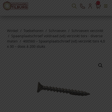
Winkel
/
Toebehoren
/
Schroeven
/
Schroeven verzinkt
/
Spaanplaatschroef voldraad (vd) verzinkt torx - diverse
maten
/ 400560 – Spaanplaatschroef (vd) verzinkt torx 4,0
x 30 – doos à 200 stuks