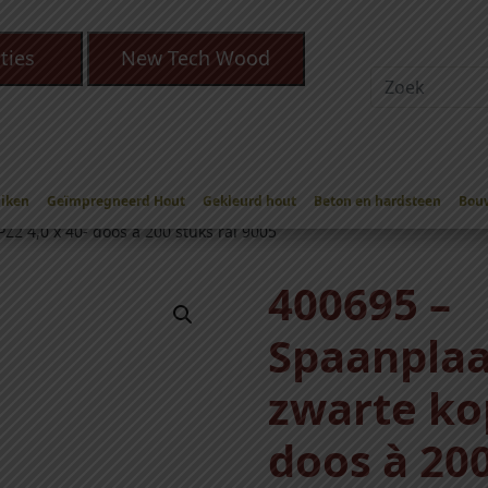
ties
New Tech Wood
Eiken
Geïmpregneerd Hout
Gekleurd hout
Beton en hardsteen
Bou
erzinkt
/
Spaanplaatschroef zwart voldraad (vd) diverse maten
Z2 4,0 x 40- doos à 200 stuks ral 9005
400695 –
Spaanplaa
zwarte kop
doos à 200