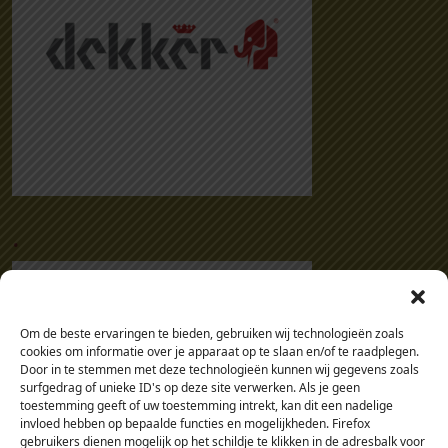
.
Om de beste ervaringen te bieden, gebruiken wij technologieën zoals
cookies om informatie over je apparaat op te slaan en/of te raadplegen.
Door in te stemmen met deze technologieën kunnen wij gegevens zoals
surfgedrag of unieke ID's op deze site verwerken. Als je geen
toestemming geeft of uw toestemming intrekt, kan dit een nadelige
invloed hebben op bepaalde functies en mogelijkheden. Firefox
gebruikers dienen mogelijk op het schildje te klikken in de adresbalk voor