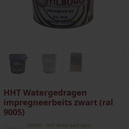
HHT Watergedragen
impregneerbeits zwart (ral
9005)
200480 - HHT Watergedragen