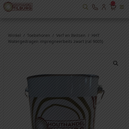
Winkel
/
Toebehoren
/
Verf en Beitsen
/ HHT
Watergedragen impregneerbeits zwart (ral 9005)