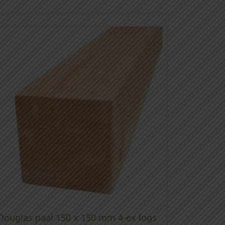
Douglas paal 150 x 150 mm 4-ex logs