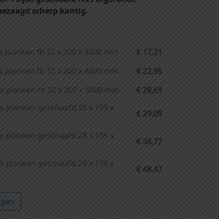
 bezaagd scherp kantig.
s planken fb 32 x 200 x 3000 mm
€
17,21
s planken fb 32 x 200 x 4000 mm
€
22,95
s planken fb 32 x 200 x 5000 mm
€
28,69
s planken geschaafd 28 x 195 x
€
29,09
s planken geschaafd 28 x 195 x
€
38,77
s planken geschaafd 28 x 195 x
€
48,47
agen