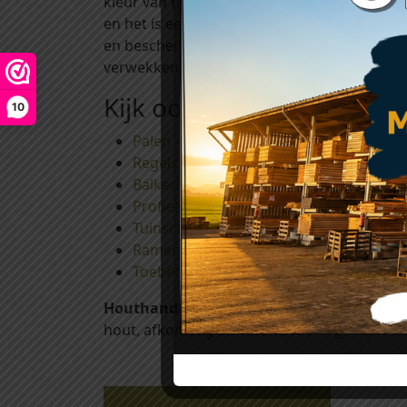
kleur van het hout). Het gebruik van deze 
en het is een decoratieve bescherming tegen
en beschermen uw mooie hout tegen uv-stral
verwekkende schimmels voorkomt. Het aanbr
Kijk ook eens bij:
10
Palen
Regels en ribben
Balken
Profielplanken
Tuinschermen en afdeklatten
Ramen, deuren en shutters
Toebehoren
Houthandel Tilburg
is al vele jaren actief
hout, afkomstig uit verantwoord gekapte bo
Gerelateerde producten