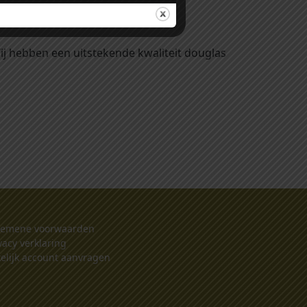
Wij hebben een uitstekende kwaliteit douglas
gemene voorwaarden
vacy verklaring
elijk account aanvragen