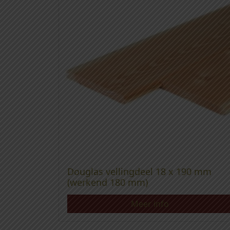
Douglas vellingdeel 18 x 190 mm
(werkend 180 mm)
Meer info