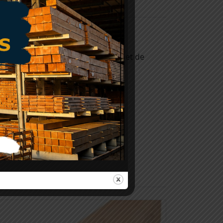
mm x 2240mm
et shutterscherm kun je spelen met de