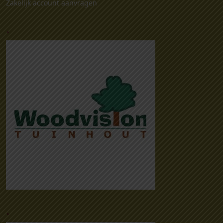
Zakelijk account aanvragen
.
.