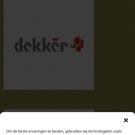
.
Om de beste ervaringen te bieden, gebruiken wij technologieën zoals