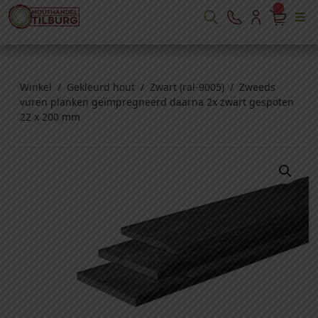
Winkel
/
Gekleurd hout
/
Zwart (ral-9005)
/ Zweeds
vuren planken geïmpregneerd daarna 2x zwart gespoten
22 x 200 mm