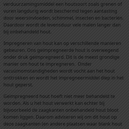
e
verduurzamingsmiddel een houtsoort zoals grenen of
n
vuren langdurig wordt beschermd tegen aantasting
2
door weersinvloeden, schimmel, insecten en bacteriën.
2
Daardoor wordt de levensduur vele malen langer dan
*
bij onbehandeld hout.
2
0
Impregneren van hout kan op verschillende manieren
0
gebeuren. Ons geïmpregneerde hout is overwegend
*
onder druk geïmpregneerd. Dit is de meest grondige
4
manier om hout te impregneren. Onder
5
vacuümomstandigheden wordt vocht aan het hout
0
onttrokken en wordt het impregneermiddel diep in het
0
hout geperst.
m
Geïmpregneerd hout hoeft niet meer behandeld te
m
worden. Als u het hout verwerkt kan echter bij
e
bijvoorbeeld de zaagkanten onbehandeld hout bloot
e
komen liggen. Daarom adviseren wij om dit hout op
r
deze zaagkanten (en andere plaatsen waar blank hout
s