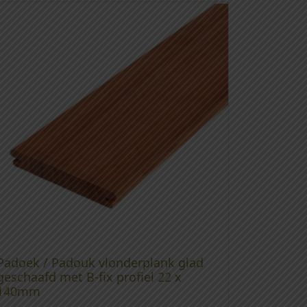
Padoek / Padouk vlonderplank glad
geschaafd met B-fix profiel 22 x
140mm