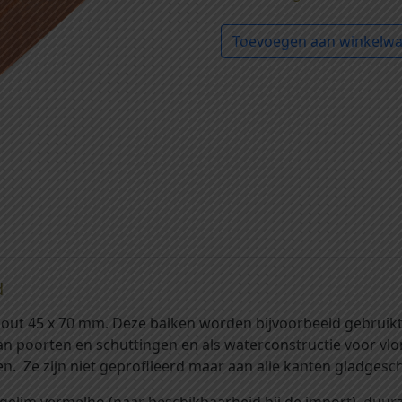
3
0
2
Toevoegen aan winkelw
2
-
3
B
1
a
-
l
B
k
a
e
l
n
k
h
e
a
n
r
h
d
a
d
h
r
o
d
out 45 x 70 mm. Deze balken worden bijvoorbeeld gebruikt 
u
h
an poorten en schuttingen en als waterconstructie voor vlo
t
o
. Ze zijn niet geprofileerd maar aan alle kanten gladgesc
4
u
5