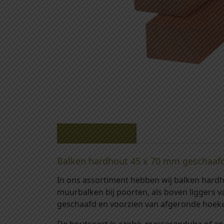
Beschrijving
Balken hardhout 45 x 70 mm geschaaf
In ons assortiment hebben wij balken hardh
muurbalken bij poorten, als boven liggers v
geschaafd en voorzien van afgeronde hoeken