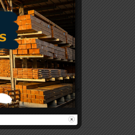
ij hebben een uitstekende kwaliteit
kundig advies.