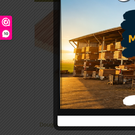
10
Douglas vlonderplank 24 x 138 mm