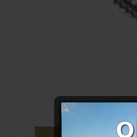
Gerelateerde producten