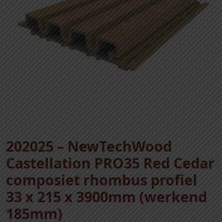
202025 – NewTechWood
Castellation PRO35 Red Cedar
composiet rhombus profiel
33 x 215 x 3900mm (werkend
185mm)