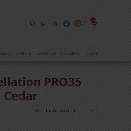
whout
Hardhout
Toebehoren
Boxpallets
Contact
llation PRO35
d Cedar