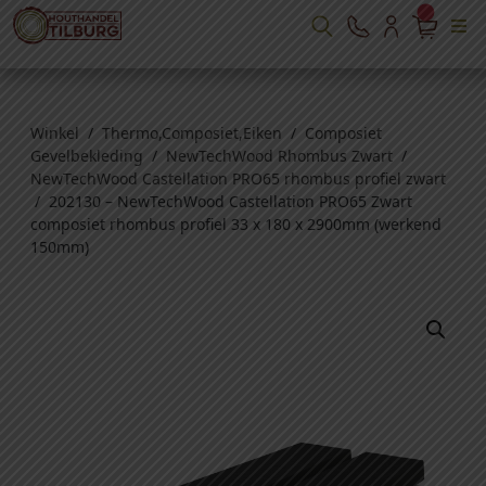
Winkel
/
Thermo,Composiet,Eiken
/
Composiet
Gevelbekleding
/
NewTechWood Rhombus Zwart
/
NewTechWood Castellation PRO65 rhombus profiel zwart
/ 202130 – NewTechWood Castellation PRO65 Zwart
composiet rhombus profiel 33 x 180 x 2900mm (werkend
150mm)