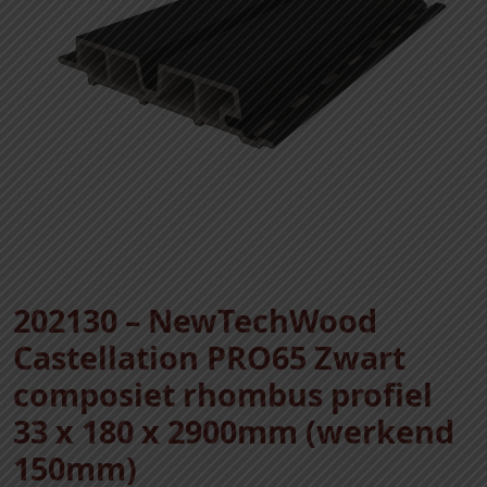
202130 – NewTechWood
Castellation PRO65 Zwart
composiet rhombus profiel
33 x 180 x 2900mm (werkend
150mm)