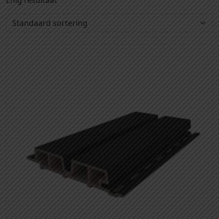
Enig resultaat