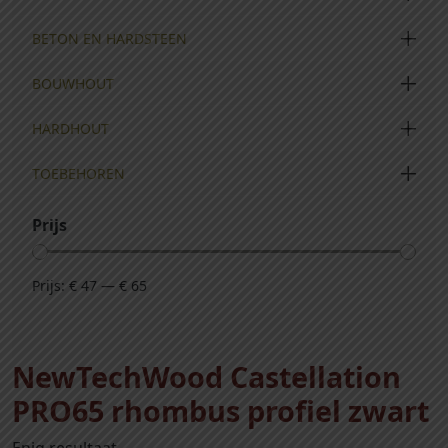
BETON EN HARDSTEEN
BOUWHOUT
HARDHOUT
TOEBEHOREN
Prijs
Prijs:
€ 47
—
€ 65
NewTechWood Castellation
PRO65 rhombus profiel zwart