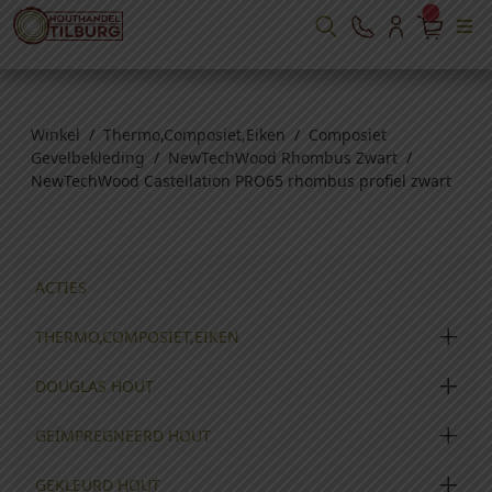
Winkel
/
Thermo,Composiet,Eiken
/
Composiet
Gevelbekleding
/
NewTechWood Rhombus Zwart
/
NewTechWood Castellation PRO65 rhombus profiel zwart
ACTIES
THERMO,COMPOSIET,EIKEN
DOUGLAS HOUT
GEÏMPREGNEERD HOUT
GEKLEURD HOUT