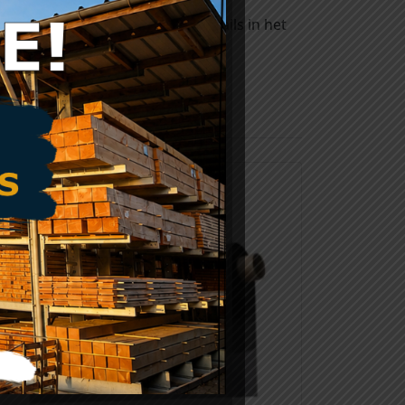
ichtingskit om zeer diverse details in het