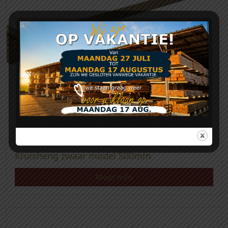
Kruisheng zwaar model 500mm
Meer info