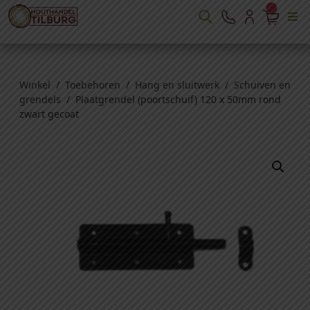
Winkel
/
Toebehoren
/
Hang en sluitwerk
/
Schuiven en
grendels
/ Plaatgrendel (poortschuif) 120 x 50mm rond
zwart gecoat