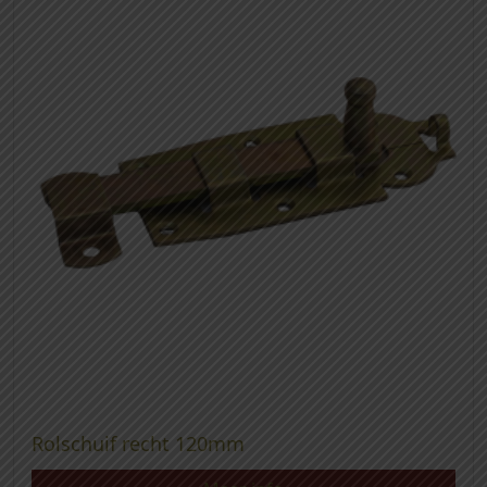
Rolschuif recht 120mm