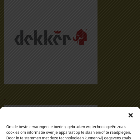
.
Om de beste ervaringen te bieden, gebruiken wij technologieën zoals
cookies om informatie over je apparaat op te slaan en/of te raadplegen.
Door in te stemmen met deze technologieën kunnen wij gegevens zoals