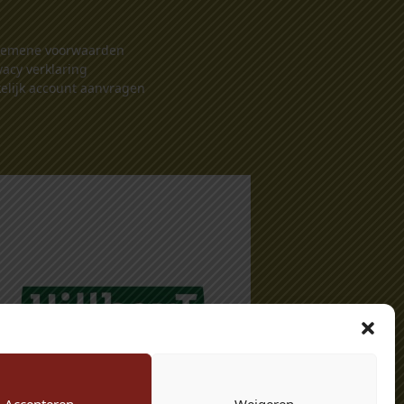
gemene voorwaarden
vacy verklaring
elijk account aanvragen
Accepteren
Weigeren