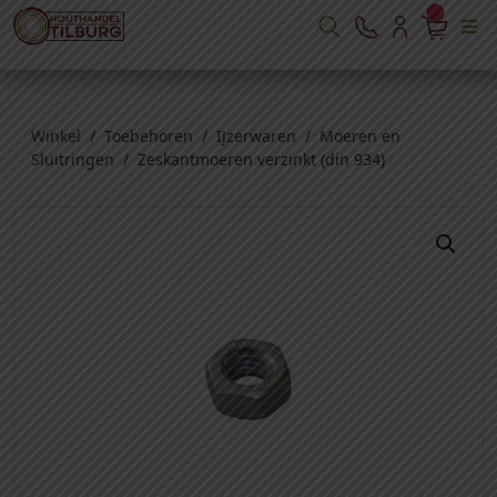
Winkel
/
Toebehoren
/
IJzerwaren
/
Moeren en
Sluitringen
/ Zeskantmoeren verzinkt (din 934)