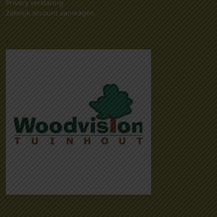
Privacy verklaring
Zakelijk account aanvragen
.
.