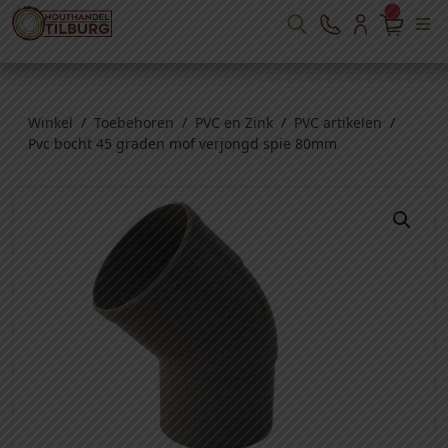
Winkel
/
Toebehoren
/
PVC en Zink
/
PVC artikelen
/
Pvc bocht 45 graden mof verjongd spie 80mm