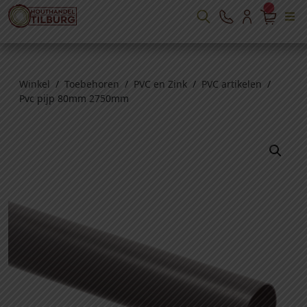
Winkel
/
Toebehoren
/
PVC en Zink
/
PVC artikelen
/
Pvc pijp 80mm 2750mm