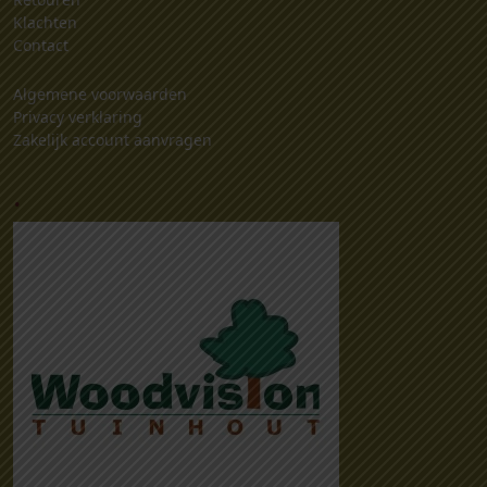
Klachten
Contact
Algemene voorwaarden
Privacy verklaring
Zakelijk account aanvragen
.