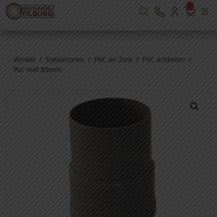
Winkel
/
Toebehoren
/
PVC en Zink
/
PVC artikelen
/
Pvc mof 80mm