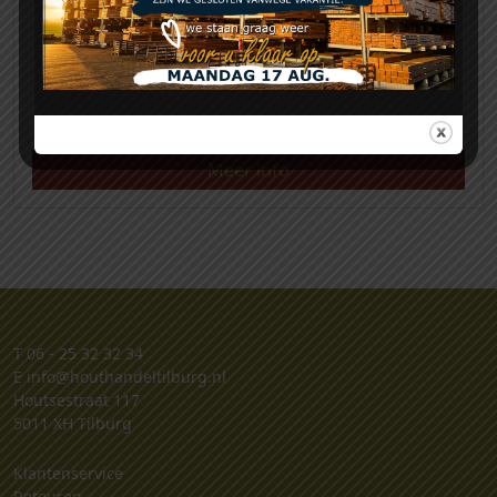
Pvc pijp 80mm 2750mm
Meer info
T
06 - 25 32 32 34
E
info@houthandeltilburg.nl
Houtsestraat 117
5011 XH Tilburg
Klantenservice
Retouren