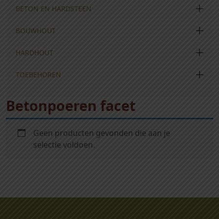
BETON EN HARDSTEEN
BOUWHOUT
HARDHOUT
TOEBEHOREN
Betonpoeren facet
Geen producten gevonden die aan je
selectie voldoen.