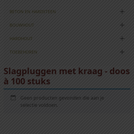
BETON EN HARDSTEEN
BOUWHOUT
HARDHOUT
TOEBEHOREN
Slagpluggen met kraag - doos
à 100 stuks
Geen producten gevonden die aan je
selectie voldoen.