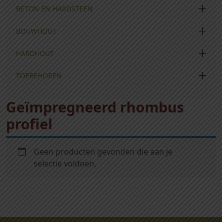
BETON EN HARDSTEEN
BOUWHOUT
HARDHOUT
TOEBEHOREN
Geïmpregneerd rhombus
profiel
Geen producten gevonden die aan je
selectie voldoen.