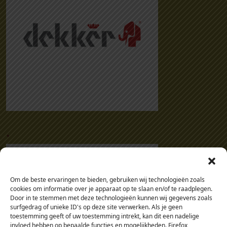
.
Om de beste ervaringen te bieden, gebruiken wij technologieën zoals
cookies om informatie over je apparaat op te slaan en/of te raadplegen.
Door in te stemmen met deze technologieën kunnen wij gegevens zoals
surfgedrag of unieke ID's op deze site verwerken. Als je geen
toestemming geeft of uw toestemming intrekt, kan dit een nadelige
invloed hebben op bepaalde functies en mogelijkheden. Firefox