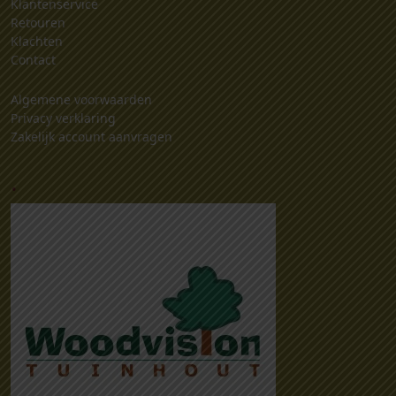
Klantenservice
Retouren
Klachten
Contact
Algemene voorwaarden
Privacy verklaring
Zakelijk account aanvragen
.