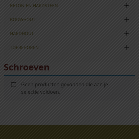
BETON EN HARDSTEEN
BOUWHOUT
HARDHOUT
TOEBEHOREN
Schroeven
Geen producten gevonden die aan je
selectie voldoen.