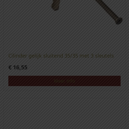
Cilinder gelijk sluitend 35/35 met 3 sleutels
€
16,55
Meer info