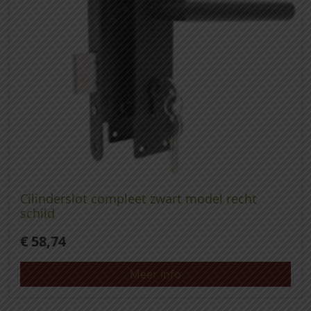
Cilinderslot compleet zwart model recht
schild
€
58,74
Meer info