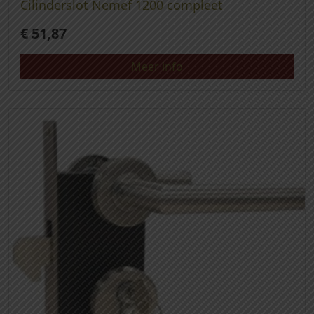
Cilinderslot Nemef 1200 compleet
€
51,87
Meer info