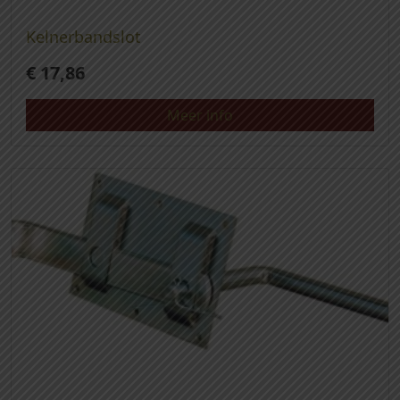
Kelnerbandslot
€
17,86
Meer info