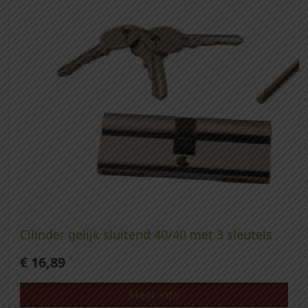
Cilinder gelijk sluitend 40/40 met 3 sleutels
€
16,89
Meer info