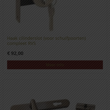
Haak cilinderslot (voor schuifpoorten)
compleet RVS
€
92,00
Meer info