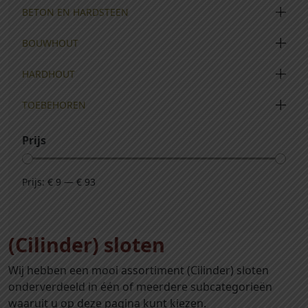
BETON EN HARDSTEEN
BOUWHOUT
HARDHOUT
TOEBEHOREN
Prijs
Prijs:
€ 9
—
€ 93
(Cilinder) sloten
Wij hebben een mooi assortiment (Cilinder) sloten
onderverdeeld in één of meerdere subcategorieën
waaruit u op deze pagina kunt kiezen.