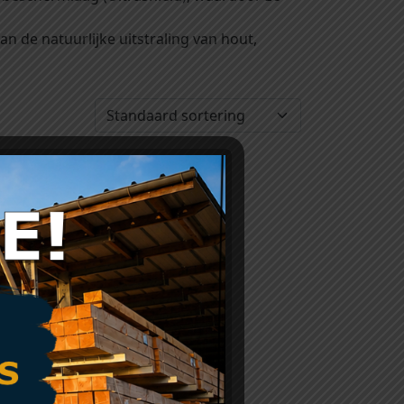
an de natuurlijke uitstraling van hout,
Red
et